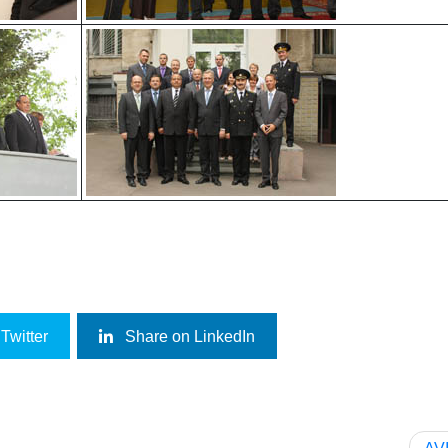
Twitter
Share on LinkedIn