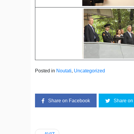
Posted in
Noutati
,
Uncategorized
Share on Facebook
Share on 