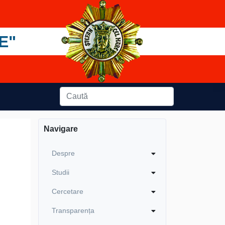
E"
Navigare
Despre
Studii
Cercetare
Transparența