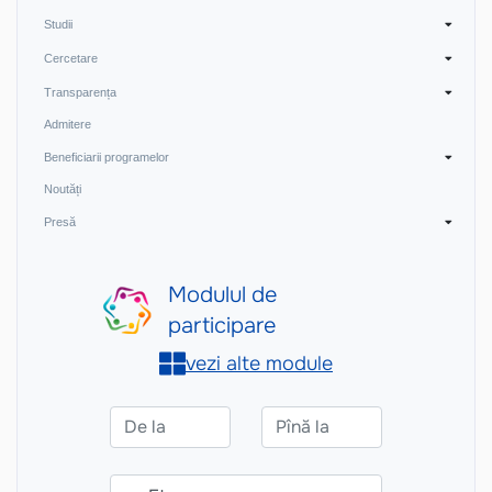
Studii
Cercetare
Transparența
Admitere
Beneficiarii programelor
Noutăți
Presă