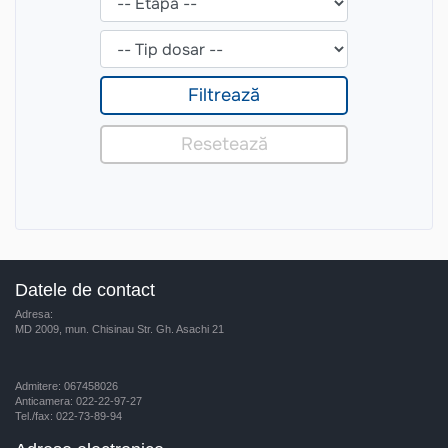
Datele de contact
Adresa:
MD 2009, mun. Chisinau Str. Gh. Asachi 21
Admitere: 067458026
Anticamera: 022-22-97-27
Tel./fax: 022-73-89-94