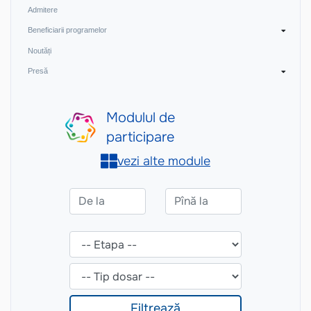
Admitere
Beneficiarii programelor
Noutăți
Presă