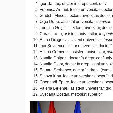
Igor Bantuş, doctor în drept, conf. univ.
Veronica Arnăut, lector universitar, doctor
Gladchi Mircea, lector universitar, doctor 
Olga Dobă, asistent universitar,
comisar
Ludmila Guştiuc, lector universitar, doctor
Caras Laura, asistent universitar,
inspect
Elena Dragnev, asistent universitar,
inspe
Igor Șevcenco, lector universitar, doctor î
Aliona Gumenco, asistent universitar,
com
Natalia Chiperi, doctor în drept, conf.univ
Natalia Ctitor, doctor în drept, conf.univ. 
Eduard Serbenco, doctor în drept, (cumul
Sibova Irina, lector universitar, doctor în 
Ghennadi Epure, lector universitar, doctor
Valeria Bejenari, asistent universitar, drd
Svetlana Bostan, metodist superior