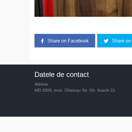
Share on Facebook
Share on 
Datele de contact
Adresa:
MD 2009, mun. Chisinau Str. Gh. Asachi 21