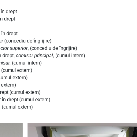
 în drept
în drept
 în drept
or
(concediu de îngrijire)
ctor superior
, (concediu de îngrijire)
n drept,
comisar principal,
(cumul intern)
isar,
(cumul intern)
. (cumul extern)
(cumul extern)
 extern)
drept (cumul extern)
 în drept (cumul extern)
., (cumul extern)