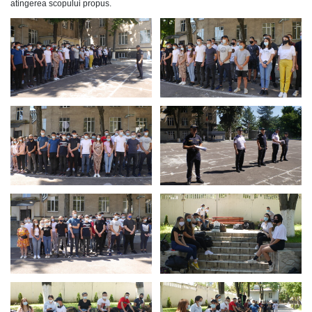
atingerea scopului propus.