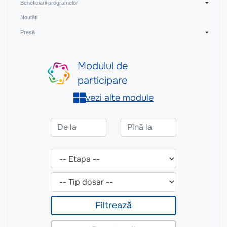
Beneficiarii programelor
Noutăți
Presă