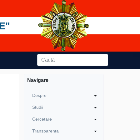
E"
Navigare
Despre
Studii
Cercetare
Transparența