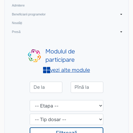
Admitere
Beneficiarii programelor
Noutăți
Presă