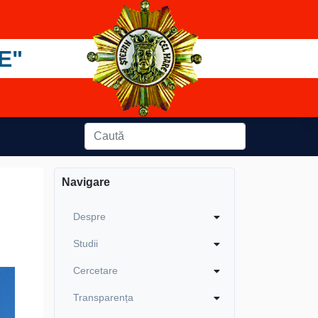
E"
Navigare
Despre
Studii
Cercetare
Transparența