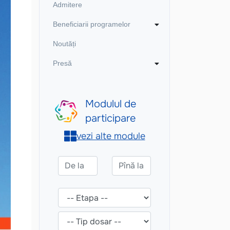
Admitere
Beneficiarii programelor
Noutăți
Presă