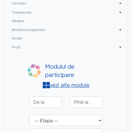
Cercetare
Transparența
Admitere
Beneficiarii programelor
Noutăți
Presă