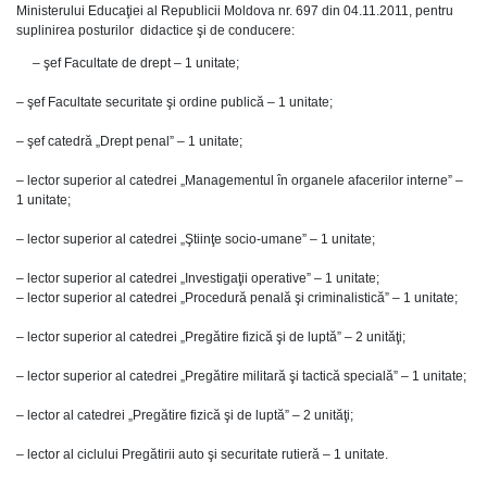
Ministerului Educaţiei al Republicii Moldova nr. 697 din 04.11.2011, pentru
suplinirea posturilor didactice şi de conducere:
– şef Facultate de drept – 1 unitate;
– şef Facultate securitate şi ordine publică – 1 unitate;
– şef catedră „Drept penal” – 1 unitate;
– lector superior al catedrei „Managementul în organele afacerilor interne” –
1 unitate;
– lector superior al catedrei „Ştiinţe socio-umane” – 1 unitate;
– lector superior al catedrei „Investigaţii operative” – 1 unitate;
– lector superior al catedrei „Procedură penală şi criminalistică” – 1 unitate;
– lector superior al catedrei „Pregătire fizică şi de luptă” – 2 unităţi;
– lector superior al catedrei „Pregătire militară şi tactică specială” – 1 unitate;
– lector al catedrei „Pregătire fizică şi de luptă” – 2 unităţi;
– lector al ciclului Pregătirii auto şi securitate rutieră – 1 unitate.