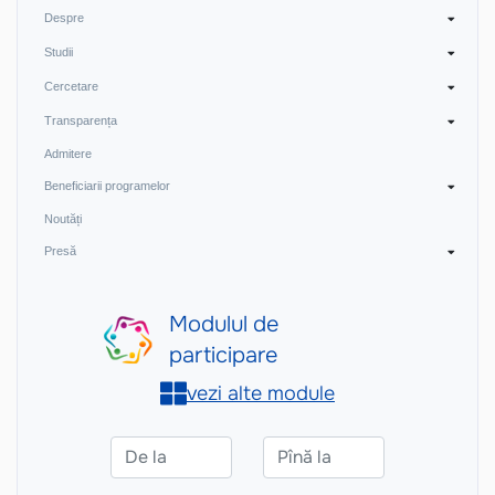
Despre
Studii
Cercetare
Transparența
Admitere
Beneficiarii programelor
Noutăți
Presă