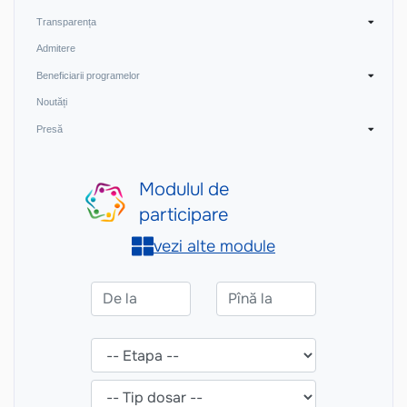
Transparența
Admitere
Beneficiarii programelor
Noutăți
Presă