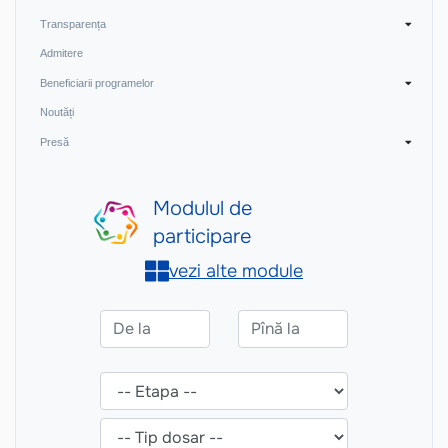
Transparența
Admitere
Beneficiarii programelor
Noutăți
Presă