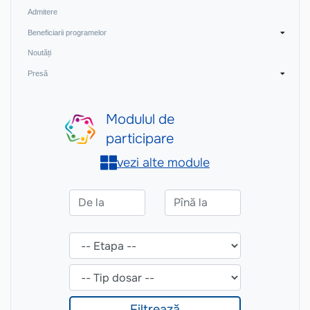
Admitere
Beneficiarii programelor
Noutăți
Presă